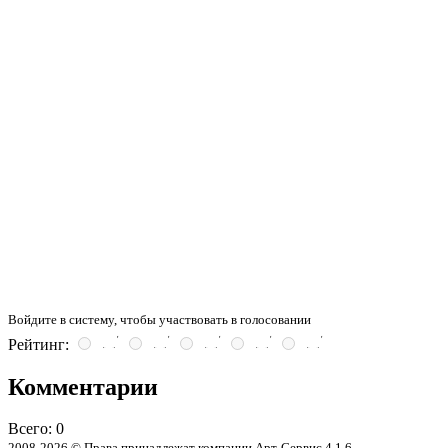
Войдите в систему, чтобы участвовать в голосовании
Рейтинг:
Комментарии
Всего:
0
2008-2026 © Права принадлежат компании Арт-Сервис
4.1.6