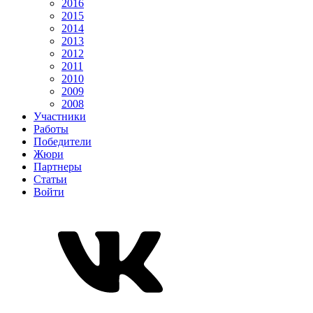
2016
2015
2014
2013
2012
2011
2010
2009
2008
Участники
Работы
Победители
Жюри
Партнеры
Статьи
Войти